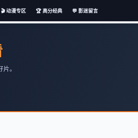
🎬 动漫专区
🏆 高分经典
💬 影迷留言
看
好片。