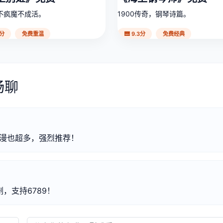
不疯魔不成活。
1900传奇，钢琴诗篇。
6分
免费重温
🎹 9.3分
免费经典
畅聊
动漫也超多，强烈推荐！
，支持6789！