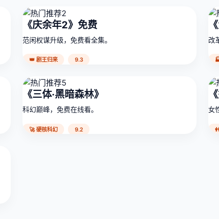
《庆余年2》免费
《
范闲权谋升级，免费看全集。
改
👑 剧王归来
9.3
《三体·黑暗森林》
《
科幻巅峰，免费在线看。
女
🚀 硬核科幻
9.2
